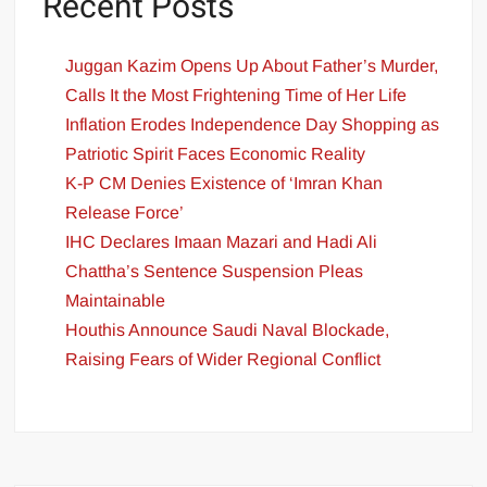
Recent Posts
Juggan Kazim Opens Up About Father’s Murder,
Calls It the Most Frightening Time of Her Life
Inflation Erodes Independence Day Shopping as
Patriotic Spirit Faces Economic Reality
K-P CM Denies Existence of ‘Imran Khan
Release Force’
IHC Declares Imaan Mazari and Hadi Ali
Chattha’s Sentence Suspension Pleas
Maintainable
Houthis Announce Saudi Naval Blockade,
Raising Fears of Wider Regional Conflict