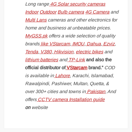
Long range
4G Solar security cameras
Indoor
Outdoor
Bulb camera
4G Camera
and
Multi Lans
cameras and other electronics for
home and business at unbeatable prices.
MyGSS.pk
offers a wide selection of quality
brands
like
VStarcam
,
IMOU
,
Dahua
,
Ezviz
,
Tenda
,
V380
,
Hikvision
,
electric bikes
and
lithium batteries
and
TP-Link
and also the
official distributor of
VStarcam
brand.”
COD
is available in
Lahore
, Karachi, Islamabad,
Rawalpindi, Pashiwer, Multan, Quetta, &
over 300+ cities and towns in
Pakistan
, And
offers
CCTV camera Installation guide
on
website